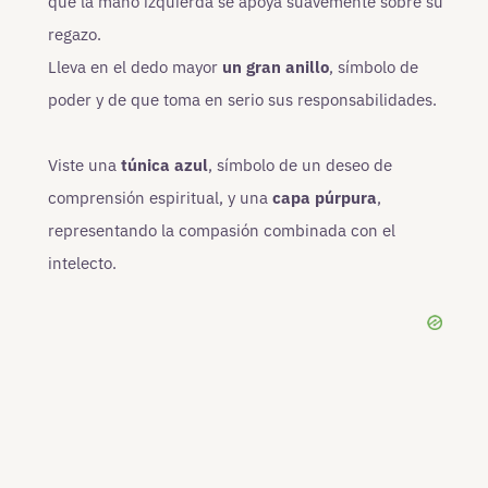
que la mano izquierda se apoya suavemente sobre su
regazo.
Lleva en el dedo mayor
un gran anillo
, símbolo de
poder y de que toma en serio sus responsabilidades.
Viste una
túnica azul
, símbolo de un deseo de
comprensión espiritual, y una
capa púrpura
,
representando la compasión combinada con el
intelecto.