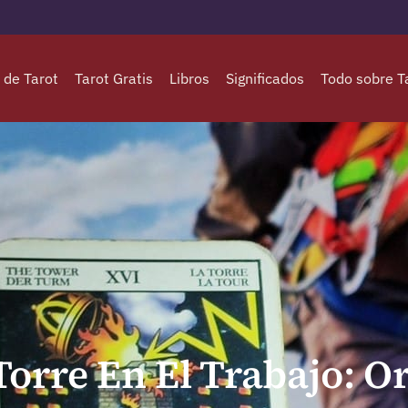
 de Tarot
Tarot Gratis
Libros
Significados
Todo sobre T
Torre En El Trabajo: 