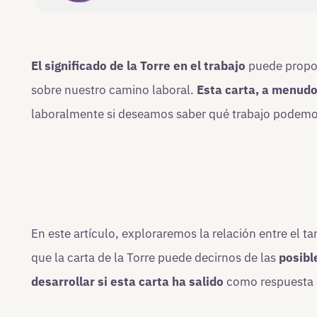
El significado de la Torre en el trabajo
puede propor
sobre nuestro camino laboral.
Esta carta, a menud
laboralmente si deseamos saber qué trabajo podemos
En este artículo, exploraremos la relación entre el t
que la carta de la Torre puede decirnos de las
posibl
desarrollar si esta carta ha salido
como respuesta a