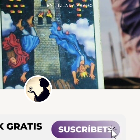
BY
TIZIANA PRADO