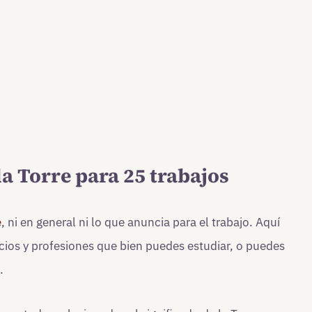
la Torre para 25 trabajos
e
, ni en general ni lo que anuncia para el trabajo. Aquí
icios y profesiones que bien puedes estudiar, o puedes
.