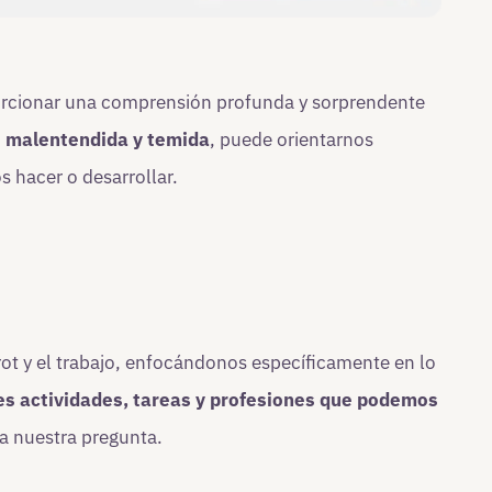
cionar una comprensión profunda y sorprendente
o malentendida y temida
, puede orientarnos
 hacer o desarrollar.
arot y el trabajo, enfocándonos específicamente en lo
es actividades, tareas y profesiones que podemos
 nuestra pregunta.