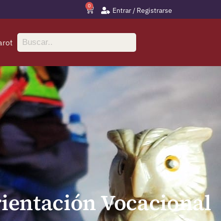
0
Entrar / Registrarse
arot
Orientación Vocacional