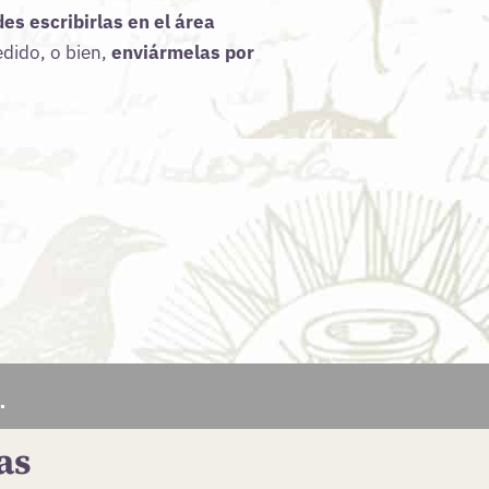
es escribirlas en el área
dido, o bien,
enviármelas por
.
as