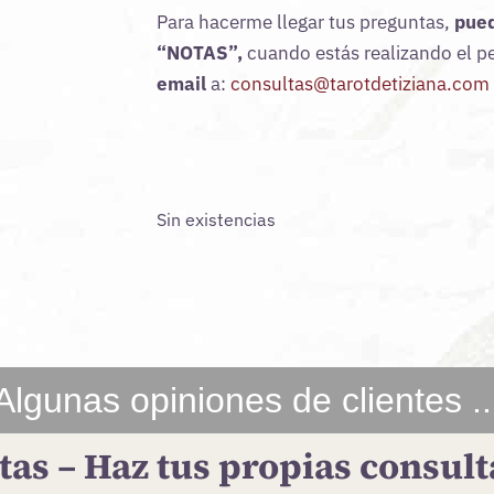
Para hacerme llegar tus preguntas,
pued
“NOTAS”,
cuando estás realizando el pe
email
a:
consultas@tarotdetiziana.com
Sin existencias
Algunas opiniones de clientes ..
tas – Haz tus propias consult