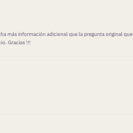
a más información adicional que la pregunta original que 
io. Gracias !!!