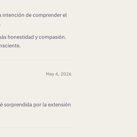
a intención de comprender el
.
más honestidad y compasión.
nsciente.
May 4, 2026
é sorprendida por la extensión