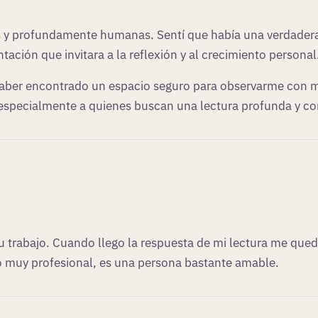
as y profundamente humanas. Sentí que había una verdader
tación que invitara a la reflexión y al crecimiento personal
 haber encontrado un espacio seguro para observarme con 
 especialmente a quienes buscan una lectura profunda y co
 trabajo. Cuando llego la respuesta de mi lectura me qued
to muy profesional, es una persona bastante amable.