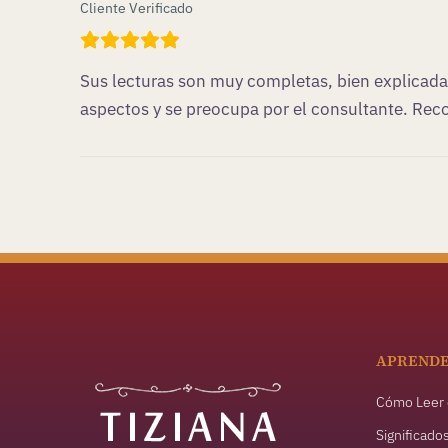
Cliente Verificado
Sus lecturas son muy completas, bien explicadas
aspectos y se preocupa por el consultante. R
APREND
Cómo Leer 
Significado