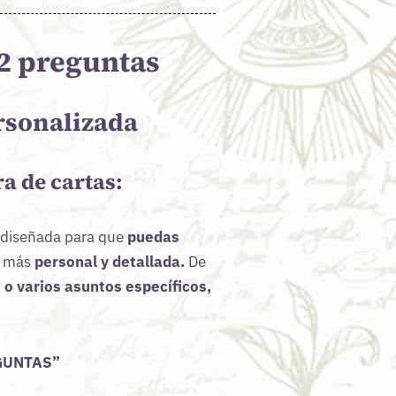
 2 preguntas
ersonalizada
ra de cartas:
á diseñada para que
puedas
a más
personal y detallada.
De
 o varios asuntos específicos,
EGUNTAS”