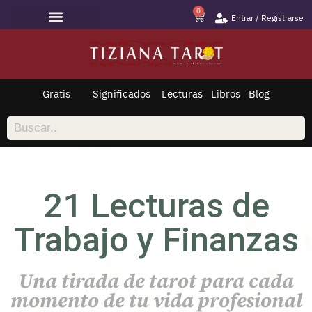
0
Entrar / Registrarse
Lecturas de Tarot
Todo sobre Tarot
Saltar
al
contenido
Gratis
Significados
Lecturas
Libros
Blog
21 Lecturas de
Trabajo y Finanzas
Una tirada de tarot para cada
momento de tu vida profesional