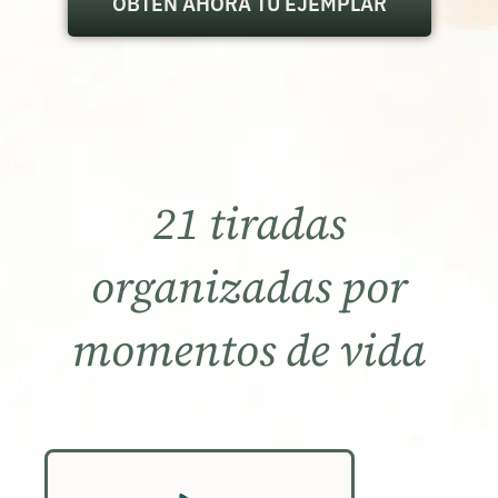
OBTÉN AHORA TU EJEMPLAR
21 tiradas
organizadas por
momentos de vida