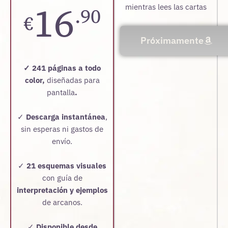
16
mientras lees las cartas
.90
€
Próximamente
✓ 241 páginas a todo
color,
diseñadas para
pantalla
.
✓
Descarga instantánea
,
sin esperas ni gastos de
envío.
✓
21 esquemas visuales
con guía de
interpretación y ejemplos
de arcanos.
✓
Disponible desde