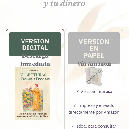
y tu dinero
VERSION
VERSION
DIGITAL
EN
PAPEL
Descarga
Vía Amazon
Inmediata
✓ Versión impresa
✓ Impreso y enviado
directamente por Amazon
✓ Ideal para consultar