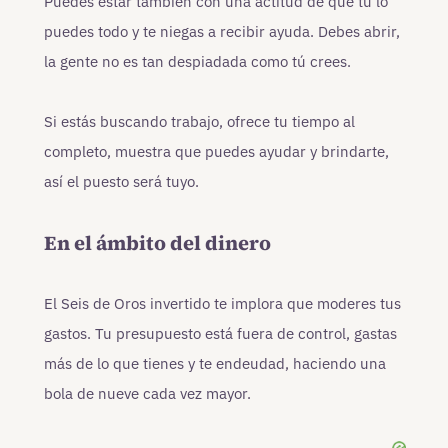
Puedes estar también con una actitud de que tú lo
puedes todo y te niegas a recibir ayuda. Debes abrir,
la gente no es tan despiadada como tú crees.
Si estás buscando trabajo, ofrece tu tiempo al
completo, muestra que puedes ayudar y brindarte,
así el puesto será tuyo.
En el ámbito del dinero
El Seis de Oros invertido te implora que moderes tus
gastos. Tu presupuesto está fuera de control, gastas
más de lo que tienes y te endeudad, haciendo una
bola de nueve cada vez mayor.