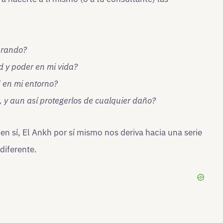
nrando?
 y poder en mi vida?
 en mi entorno?
, y aun así protegerlos de cualquier daño?
en sí, El Ankh por sí mismo nos deriva hacia una serie
diferente.