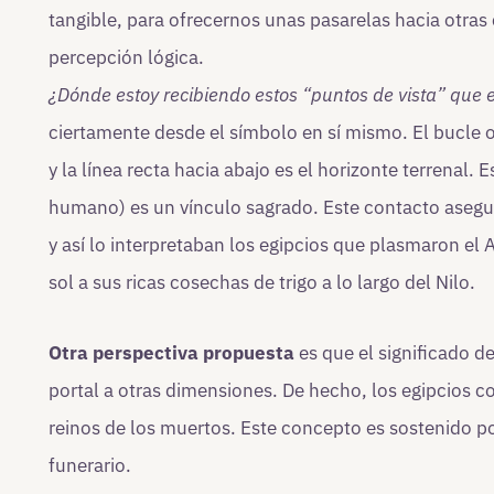
tangible, para ofrecernos unas pasarelas hacia otra
percepción lógica.
¿Dónde estoy recibiendo estos “puntos de vista” que e
ciertamente desde el símbolo en sí mismo. El bucle o
y la línea recta hacia abajo es el horizonte terrenal. Es
humano) es un vínculo sagrado. Este contacto asegura
y así lo interpretaban los egipcios que plasmaron el 
sol a sus ricas cosechas de trigo a lo largo del Nilo.
Otra perspectiva propuesta
es que el significado d
portal a otras dimensiones. De hecho, los egipcios c
reinos de los muertos. Este concepto es sostenido p
funerario.