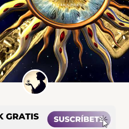
BY
TIZIANA PRADO