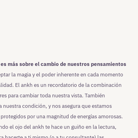
 es más sobre el cambio de nuestros pensamientos
eptar la magia y el poder inherente en cada momento
alidad. El ankh es un recordatorio de la combinación
res para cambiar toda nuestra vista. También
a nuestra condición, y nos asegura que estamos
 protegidos por una magnitud de energías amorosas.
ndo el ojo del ankh te hace un guiño en la lectura,
a hacerte a ti mismo (o a tu consultante) las