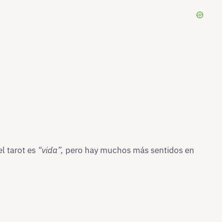
el tarot es
“vida”,
pero hay muchos más sentidos en