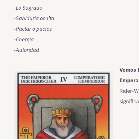
-Lo Sagrado
-Sabiduría oculta
-Pactar o pactos
-Energía
-Autoridad
Vemos El
Empera
Rider-Wa
signific