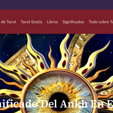
 de Tarot
Tarot Gratis
Libros
Significados
Todo sobre T
nificado Del Ankh En E