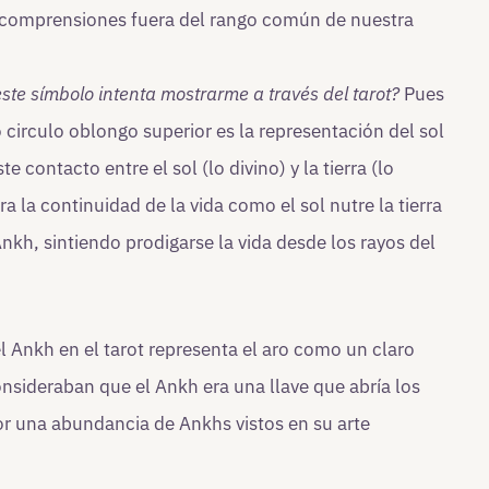
s comprensiones fuera del rango común de nuestra
ste símbolo intenta mostrarme a través del tarot?
Pues
 circulo oblongo superior es la representación del sol
te contacto entre el sol (lo divino) y la tierra (lo
 la continuidad de la vida como el sol nutre la tierra
Ankh, sintiendo prodigarse la vida desde los rayos del
el Ankh en el tarot representa el aro como un claro
onsideraban que el Ankh era una llave que abría los
or una abundancia de Ankhs vistos en su arte