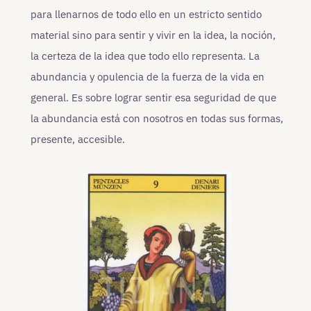
para llenarnos de todo ello en un estricto sentido
material sino para sentir y vivir en la idea, la noción,
la certeza de la idea que todo ello representa. La
abundancia y opulencia de la fuerza de la vida en
general. Es sobre lograr sentir esa seguridad de que
la abundancia está con nosotros en todas sus formas,
presente, accesible.