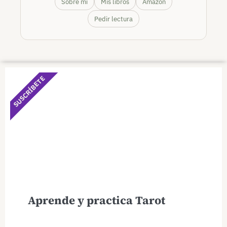
Sobre mí
Mis libros
Amazon
Pedir lectura
SUSCRÍBETE
Aprende y practica Tarot