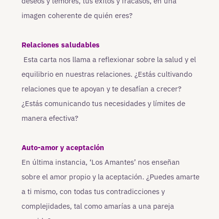
deseos y temores, tus éxitos y fracasos, en una
imagen coherente de quién eres?
Relaciones saludables
Esta carta nos llama a reflexionar sobre la salud y el
equilibrio en nuestras relaciones. ¿Estás cultivando
relaciones que te apoyan y te desafían a crecer?
¿Estás comunicando tus necesidades y límites de
manera efectiva?
Auto-amor y aceptación
En última instancia, ‘Los Amantes’ nos enseñan
sobre el amor propio y la aceptación. ¿Puedes amarte
a ti mismo, con todas tus contradicciones y
complejidades, tal como amarías a una pareja