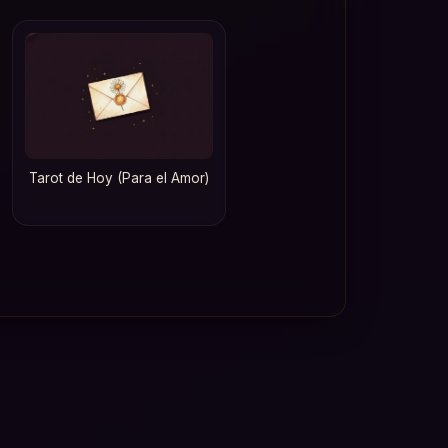
Tarot de Hoy (Para el Amor)