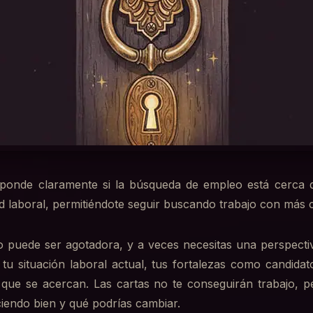
ponde claramente si la búsqueda de empleo está cerca d
d laboral, permitiéndote seguir buscando trabajo con más 
 puede ser agotadora, y a veces necesitas una perspectiva
a tu situación laboral actual, tus fortalezas como candidat
 que se acercan. Las cartas no te conseguirán trabajo, 
iendo bien y qué podrías cambiar.