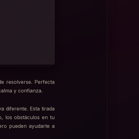
e resolverse. Perfecta
calma y confianza.
 diferente. Esta tirada
o, los obstáculos en tu
pero pueden ayudarte a