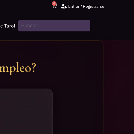
0
Entrar / Registrarse
e Tarot
Empleo?