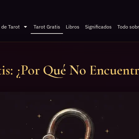
 de Tarot
Tarot Gratis
Libros
Significados
Todo sobr
tis: ¿Por Qué No Encuentr