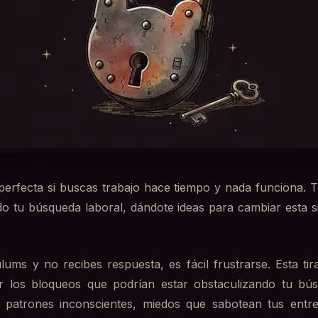
 perfecta si buscas trabajo hace tiempo y nada funciona. T
o tu búsqueda laboral, dándote ideas para cambiar esta s
ums y no recibes respuesta, es fácil frustrarse. Esta tira
r los bloqueos que podrían estar obstaculizando tu bú
 patrones inconscientes, miedos que sabotean tus entre