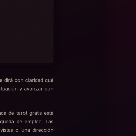
e dirá con claridad qué
ituación y avanzar con
da de tarot gratis está
squeda de empleo. Las
vistas o una dirección