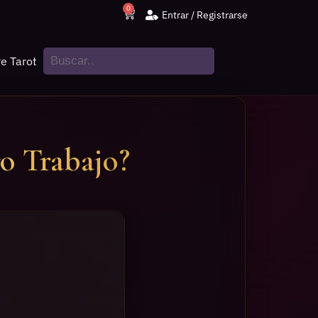
0
Entrar / Registrarse
e Tarot
o Trabajo?