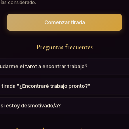
ías considerado.
Comenzar tirada
Preguntas frecuentes
arme el tarot a encontrar trabajo?
a tirada "¿Encontraré trabajo pronto?"
 si estoy desmotivado/a?