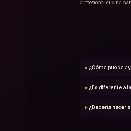
profesional que no hab
¿Cómo puede ayud
¿Es diferente a l
¿Debería hacerla