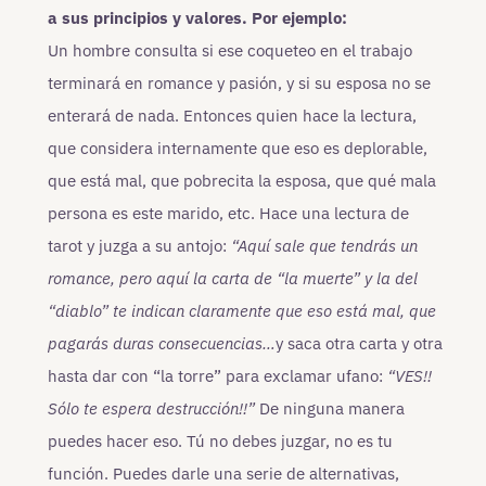
a sus principios y valores. Por ejemplo:
Un hombre consulta si ese coqueteo en el trabajo
terminará en romance y pasión, y si su esposa no se
enterará de nada. Entonces quien hace la lectura,
que considera internamente que eso es deplorable,
que está mal, que pobrecita la esposa, que qué mala
persona es este marido, etc. Hace una lectura de
tarot y juzga a su antojo:
“Aquí sale que tendrás un
romance, pero aquí la carta de “la muerte” y la del
“diablo” te indican claramente que eso está mal, que
pagarás duras consecuencias…
y saca otra carta y otra
hasta dar con “la torre” para exclamar ufano:
“VES!!
Sólo te espera destrucción!!”
De ninguna manera
puedes hacer eso. Tú no debes juzgar, no es tu
función. Puedes darle una serie de alternativas,