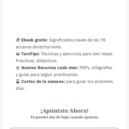
🎁
Ebook gratis:
Significados claves de los 78
arcanos derecho/revés.
🧩
TaroTips:
Técnicas y ejercicios para leer mejor.
Prácticos, didácticos.
🎀
Nuevos Recursos cada mes:
PDFs, infografías
y guías para seguir practicando.
🎴
Cartas de la semana:
para guiar tus próximos
días.
¡Apúntate Ahora!
Te puedes dar de baja cuando quieras.