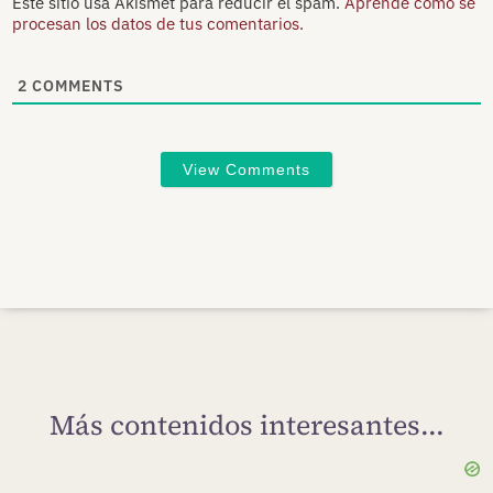
Este sitio usa Akismet para reducir el spam.
Aprende cómo se
procesan los datos de tus comentarios.
2
COMMENTS
View Comments
Más contenidos interesantes...