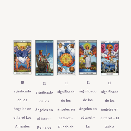
El
El
El
El
El
significado
significado
significado
significado
significado
de los
de los
de los
de los
de los
ángeles en
ángeles en
ángeles en
ángeles en
ángeles en
el tarot Los
el tarot –
el tarot – El
el tarot –
el tarot –
Amantes
La
Juicio
Rueda de
Reina de