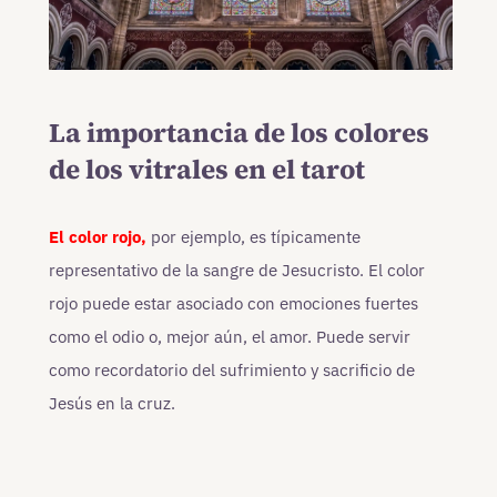
La importancia de los colores
de los vitrales en el tarot
El color rojo,
por ejemplo, es típicamente
representativo de la sangre de Jesucristo. El color
rojo puede estar asociado con emociones fuertes
como el odio o, mejor aún, el amor. Puede servir
como recordatorio del sufrimiento y sacrificio de
Jesús en la cruz.