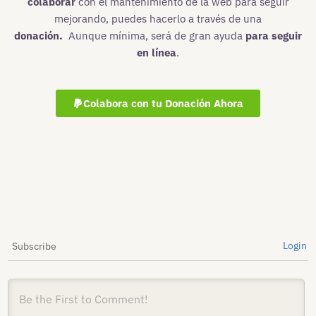
colaborar
con el mantenimiento de la web para seguir
mejorando, puedes hacerlo a través de una
donación.
Aunque mínima, será de gran ayuda
para seguir
en línea
.
Colabora con tu Donación Ahora
Login
Subscribe