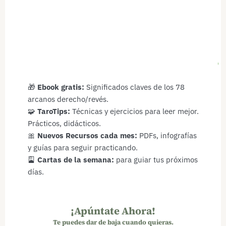
🎁
Ebook gratis:
Significados claves de los 78
arcanos derecho/revés.
🧩
TaroTips:
Técnicas y ejercicios para leer mejor.
Prácticos, didácticos.
🎀
Nuevos Recursos cada mes:
PDFs, infografías
y guías para seguir practicando.
🎴
Cartas de la semana:
para guiar tus próximos
días.
¡Apúntate Ahora!
Te puedes dar de baja cuando quieras.