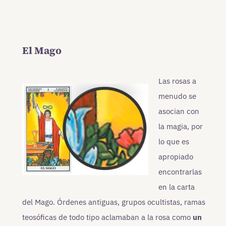
El Mago
Las rosas a
menudo se
asocian con
la magia, por
lo que es
apropiado
encontrarlas
en la carta
del Mago. Órdenes antiguas, grupos ocultistas, ramas
teosóficas de todo tipo aclamaban a la rosa como
un